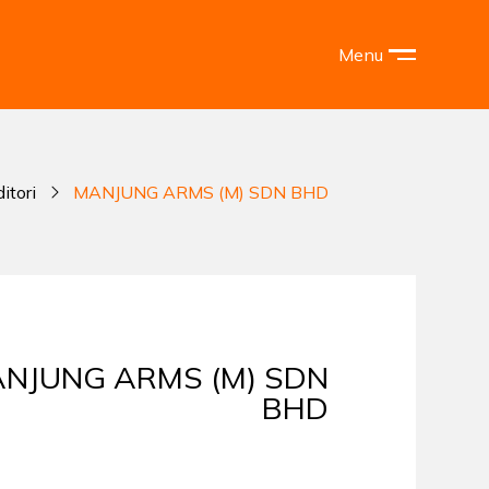
Menu
itori
MANJUNG ARMS (M) SDN BHD
NJUNG ARMS (M) SDN
BHD