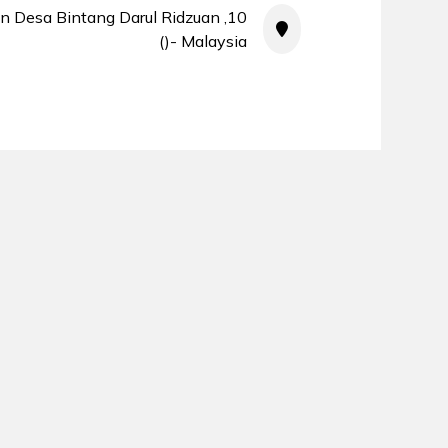
aman Desa Bintang Darul Ridzuan
- Malaysia()