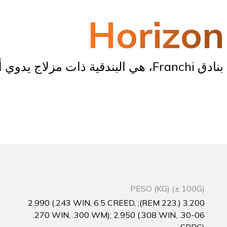
Horizon
PESO (KG) (± 100G)
3.200 (.223 REM); 2.990 (.243 WIN, 6.5 CREED,
.270 WIN, .300 WM); 2.950 (.308 WIN, .30-06