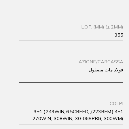
L.O.P. (MM) (± 2MM)
355
AZIONE/CARCASSA
فولاذ مات مصقول
COLPI
4+1 (.223REM); 3+1 (.243WIN, 6.5CREED,
.270WIN, .308WIN, .30-06SPRG, .300WM)