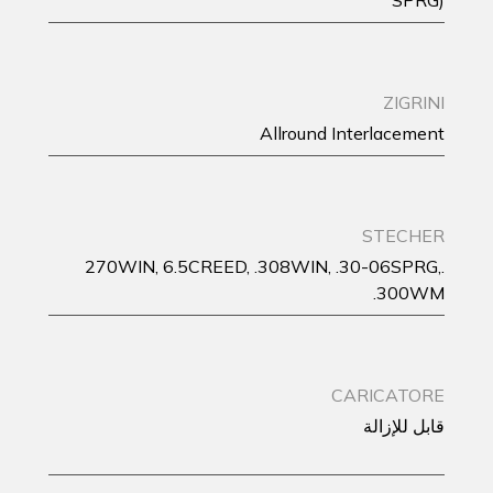
SPRG)
ZIGRINI
Allround Interlacement
STECHER
.270WIN, 6.5CREED, .308WIN, .30-06SPRG,
.300WM
CARICATORE
قابل للإزالة