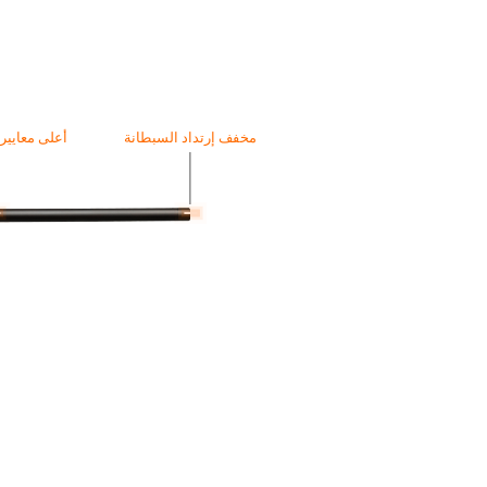
مخفف إرتداد السبطانة
أعلى معايير الدق