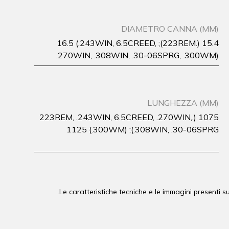
DIAMETRO CANNA (MM)
15.4 (.223REM); 16.5 (.243WIN, 6.5CREED,
.270WIN, .308WIN, .30-06SPRG, .300WM)
LUNGHEZZA (MM)
1075 (.223REM, .243WIN, 6.5CREED, .270WIN,
.308WIN, .30-06SPRG); 1125 (.300WM)
Le caratteristiche tecniche e le immagini presenti