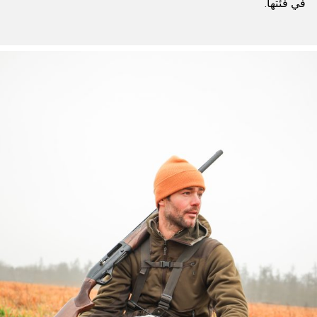
في فئتها.