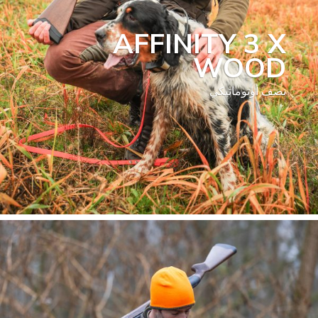
AFFINITY 3 X
WOOD
نصف أوتوماتيكي