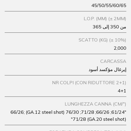
45/50/55/60/65
L.O.P. (MM) (± 2MM)
من 350 إلى 365
SCATTO (KG) (± 10%)
2,000
CARCASSA
إيرغال مؤكسد أسود
NR COLPI (CON RIDUTTORE 2+1)
4+1
LUNGHEZZA CANNA (CM/")
"61/24; 66/26; 71/28; 76/30 (GA.12 steel shot) 66/26;
71/28 (GA.20 steel shot)"