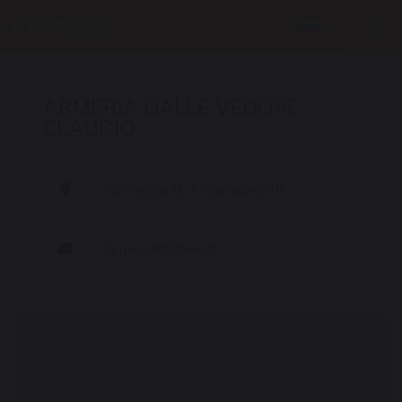
ARMERIA DALLE VEDOVE
CLAUDIO
Via Pezze N. 1 Cavaion(VR)
larmeria@libero.it